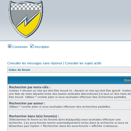
Connexion
Inscription
Consulter les messages sans réponse
|
Consulter les sujets actifs
Index du forum
Ques
Rechercher par mots-clés :
Insérez
+
devant un mot qui doit être trouvé et
-
devant un mot qui doit être ignoré. Insére
une liste de mots séparés entre des barres verticales discontinues
|
si seul un des mots do
être trouvé. Utilisez * comme joker si vous souhaitez effectuer des recherches partielles.
Rechercher par auteur :
Utilisez * comme joker si vous souhaitez effectuer des recherches partielles.
Rechercher dans le(s) forum(s) :
Sélectionnez le forum ou les forums dans le(s)quel(s) vous souhaitez effectuer une
recherche. Les sous-forums seront automatiquement inclus dans la recherche si vous ne
désactivez pas l’option « Rechercher dans les sous-forums » affichée ci-dessous.