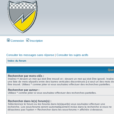
Connexion
Inscription
Consulter les messages sans réponse
|
Consulter les sujets actifs
Index du forum
Ques
Rechercher par mots-clés :
Insérez
+
devant un mot qui doit être trouvé et
-
devant un mot qui doit être ignoré. Insére
une liste de mots séparés entre des barres verticales discontinues
|
si seul un des mots do
être trouvé. Utilisez * comme joker si vous souhaitez effectuer des recherches partielles.
Rechercher par auteur :
Utilisez * comme joker si vous souhaitez effectuer des recherches partielles.
Rechercher dans le(s) forum(s) :
Sélectionnez le forum ou les forums dans le(s)quel(s) vous souhaitez effectuer une
recherche. Les sous-forums seront automatiquement inclus dans la recherche si vous ne
désactivez pas l’option « Rechercher dans les sous-forums » affichée ci-dessous.