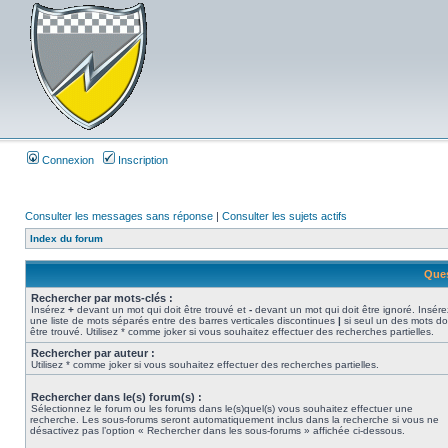
Connexion
Inscription
Consulter les messages sans réponse
|
Consulter les sujets actifs
Index du forum
Ques
Rechercher par mots-clés :
Insérez
+
devant un mot qui doit être trouvé et
-
devant un mot qui doit être ignoré. Insére
une liste de mots séparés entre des barres verticales discontinues
|
si seul un des mots do
être trouvé. Utilisez * comme joker si vous souhaitez effectuer des recherches partielles.
Rechercher par auteur :
Utilisez * comme joker si vous souhaitez effectuer des recherches partielles.
Rechercher dans le(s) forum(s) :
Sélectionnez le forum ou les forums dans le(s)quel(s) vous souhaitez effectuer une
recherche. Les sous-forums seront automatiquement inclus dans la recherche si vous ne
désactivez pas l’option « Rechercher dans les sous-forums » affichée ci-dessous.