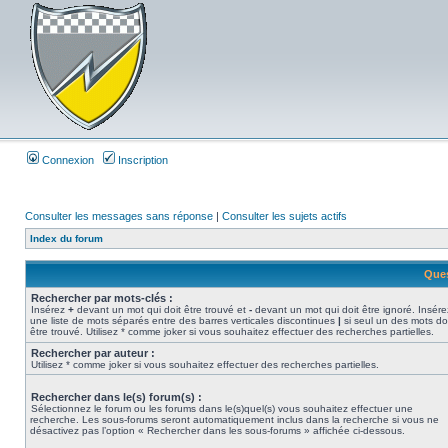
Connexion
Inscription
Consulter les messages sans réponse
|
Consulter les sujets actifs
Index du forum
Ques
Rechercher par mots-clés :
Insérez
+
devant un mot qui doit être trouvé et
-
devant un mot qui doit être ignoré. Insére
une liste de mots séparés entre des barres verticales discontinues
|
si seul un des mots do
être trouvé. Utilisez * comme joker si vous souhaitez effectuer des recherches partielles.
Rechercher par auteur :
Utilisez * comme joker si vous souhaitez effectuer des recherches partielles.
Rechercher dans le(s) forum(s) :
Sélectionnez le forum ou les forums dans le(s)quel(s) vous souhaitez effectuer une
recherche. Les sous-forums seront automatiquement inclus dans la recherche si vous ne
désactivez pas l’option « Rechercher dans les sous-forums » affichée ci-dessous.