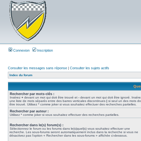
Connexion
Inscription
Consulter les messages sans réponse
|
Consulter les sujets actifs
Index du forum
Ques
Rechercher par mots-clés :
Insérez
+
devant un mot qui doit être trouvé et
-
devant un mot qui doit être ignoré. Insére
une liste de mots séparés entre des barres verticales discontinues
|
si seul un des mots do
être trouvé. Utilisez * comme joker si vous souhaitez effectuer des recherches partielles.
Rechercher par auteur :
Utilisez * comme joker si vous souhaitez effectuer des recherches partielles.
Rechercher dans le(s) forum(s) :
Sélectionnez le forum ou les forums dans le(s)quel(s) vous souhaitez effectuer une
recherche. Les sous-forums seront automatiquement inclus dans la recherche si vous ne
désactivez pas l’option « Rechercher dans les sous-forums » affichée ci-dessous.