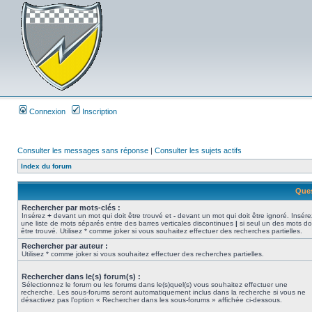
Connexion
Inscription
Consulter les messages sans réponse
|
Consulter les sujets actifs
Index du forum
Ques
Rechercher par mots-clés :
Insérez
+
devant un mot qui doit être trouvé et
-
devant un mot qui doit être ignoré. Insére
une liste de mots séparés entre des barres verticales discontinues
|
si seul un des mots do
être trouvé. Utilisez * comme joker si vous souhaitez effectuer des recherches partielles.
Rechercher par auteur :
Utilisez * comme joker si vous souhaitez effectuer des recherches partielles.
Rechercher dans le(s) forum(s) :
Sélectionnez le forum ou les forums dans le(s)quel(s) vous souhaitez effectuer une
recherche. Les sous-forums seront automatiquement inclus dans la recherche si vous ne
désactivez pas l’option « Rechercher dans les sous-forums » affichée ci-dessous.