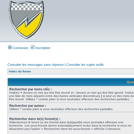
Connexion
Inscription
Consulter les messages sans réponse
|
Consulter les sujets actifs
Index du forum
Ques
Rechercher par mots-clés :
Insérez
+
devant un mot qui doit être trouvé et
-
devant un mot qui doit être ignoré. Insére
une liste de mots séparés entre des barres verticales discontinues
|
si seul un des mots do
être trouvé. Utilisez * comme joker si vous souhaitez effectuer des recherches partielles.
Rechercher par auteur :
Utilisez * comme joker si vous souhaitez effectuer des recherches partielles.
Rechercher dans le(s) forum(s) :
Sélectionnez le forum ou les forums dans le(s)quel(s) vous souhaitez effectuer une
recherche. Les sous-forums seront automatiquement inclus dans la recherche si vous ne
désactivez pas l’option « Rechercher dans les sous-forums » affichée ci-dessous.