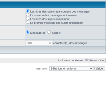
Les titres des sujets et le contenu des messages
Le contenu des messages uniquement
Les titres des sujets uniquement
Le premier message des sujets uniquement
Message(s)
Sujet(s)
caractère(s) des messages
Le fuseau horaire est UTC [Heure d’été]
Aller vers :