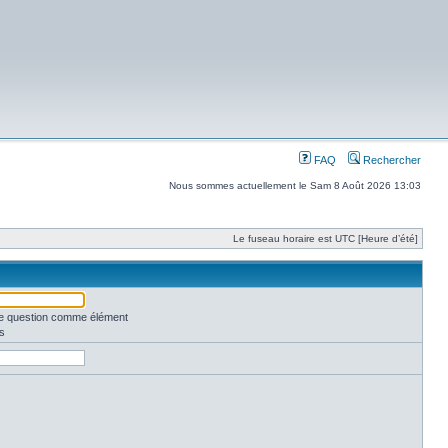
FAQ
Rechercher
Nous sommes actuellement le Sam 8 Août 2026 13:03
Le fuseau horaire est UTC [Heure d’été]
une question comme élément
s