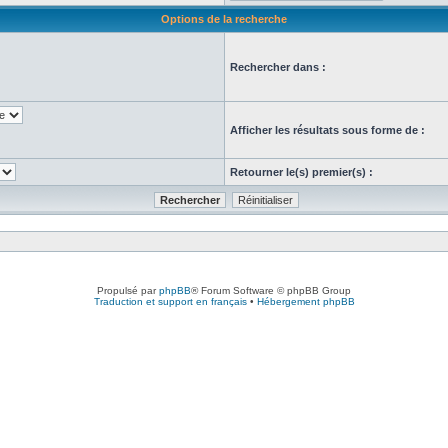
Options de la recherche
Rechercher dans :
Afficher les résultats sous forme de :
Retourner le(s) premier(s) :
Propulsé par
phpBB
® Forum Software © phpBB Group
Traduction et support en français
•
Hébergement phpBB