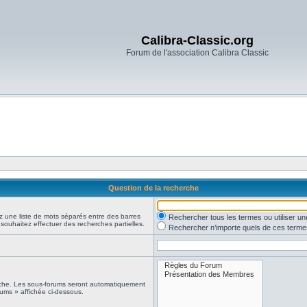
Calibra-Classic.org
Forum de l'association Calibra Classic
Question de la recherche
z une liste de mots séparés entre des barres
Rechercher tous les termes ou utiliser 
 souhaitez effectuer des recherches partielles.
Rechercher n’importe quels de ces terme
erche. Les sous-forums seront automatiquement
rums » affichée ci-dessous.