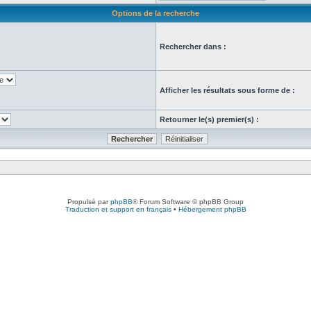
Options de la recherche
Rechercher dans :
Afficher les résultats sous forme de :
Retourner le(s) premier(s) :
Propulsé par
phpBB
® Forum Software © phpBB Group
Traduction et support en français
•
Hébergement phpBB