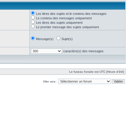
Les titres des sujets et le contenu des messages
Le contenu des messages uniquement
Les titres des sujets uniquement
Le premier message des sujets uniquement
Message(s)
Sujet(s)
caractère(s) des messages
Le fuseau horaire est UTC [Heure d’été]
Aller vers :