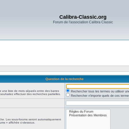
Calibra-Classic.org
Forum de l'association Calibra Classic
Question de la recherche
z une liste de mots séparés entre des barres
Rechercher tous les termes ou utiliser 
 souhaitez effectuer des recherches partielles.
Rechercher n’importe quels de ces terme
erche. Les sous-forums seront automatiquement
rums » affichée ci-dessous.