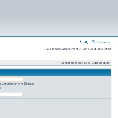
FAQ
Rechercher
Nous sommes actuellement le Sam 8 Août 2026 00:52
Le fuseau horaire est UTC [Heure d’été]
une question comme élément
s