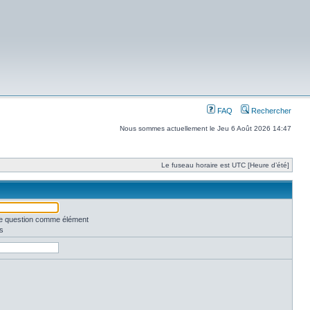
FAQ
Rechercher
Nous sommes actuellement le Jeu 6 Août 2026 14:47
Le fuseau horaire est UTC [Heure d’été]
une question comme élément
s