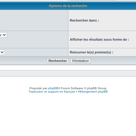
Options de la recherche
Rechercher dans :
Afficher les résultats sous forme de :
Retourner le(s) premier(s) :
Propulsé par
phpBB
® Forum Software © phpBB Group
Traduction et support en français
•
Hébergement phpBB