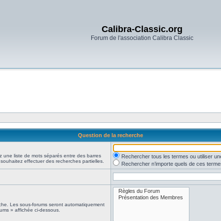
Calibra-Classic.org
Forum de l'association Calibra Classic
Question de la recherche
z une liste de mots séparés entre des barres
Rechercher tous les termes ou utiliser 
 souhaitez effectuer des recherches partielles.
Rechercher n’importe quels de ces terme
erche. Les sous-forums seront automatiquement
rums » affichée ci-dessous.