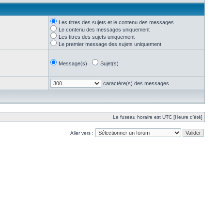
Les titres des sujets et le contenu des messages
Le contenu des messages uniquement
Les titres des sujets uniquement
Le premier message des sujets uniquement
Message(s)
Sujet(s)
caractère(s) des messages
Le fuseau horaire est UTC [Heure d’été]
Aller vers :