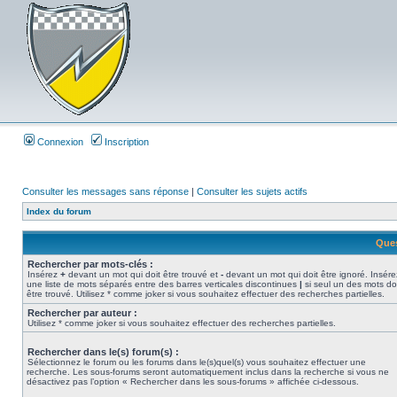
Connexion
Inscription
Consulter les messages sans réponse
|
Consulter les sujets actifs
Index du forum
Ques
Rechercher par mots-clés :
Insérez
+
devant un mot qui doit être trouvé et
-
devant un mot qui doit être ignoré. Insére
une liste de mots séparés entre des barres verticales discontinues
|
si seul un des mots do
être trouvé. Utilisez * comme joker si vous souhaitez effectuer des recherches partielles.
Rechercher par auteur :
Utilisez * comme joker si vous souhaitez effectuer des recherches partielles.
Rechercher dans le(s) forum(s) :
Sélectionnez le forum ou les forums dans le(s)quel(s) vous souhaitez effectuer une
recherche. Les sous-forums seront automatiquement inclus dans la recherche si vous ne
désactivez pas l’option « Rechercher dans les sous-forums » affichée ci-dessous.