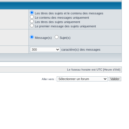
Les titres des sujets et le contenu des messages
Le contenu des messages uniquement
Les titres des sujets uniquement
Le premier message des sujets uniquement
Message(s)
Sujet(s)
caractère(s) des messages
Le fuseau horaire est UTC [Heure d’été]
Aller vers :