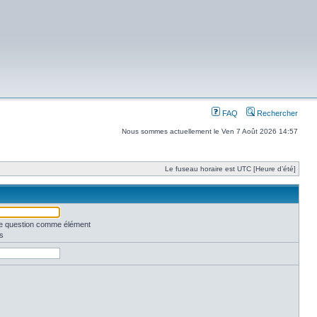
FAQ
Rechercher
Nous sommes actuellement le Ven 7 Août 2026 14:57
Le fuseau horaire est UTC [Heure d’été]
une question comme élément
s