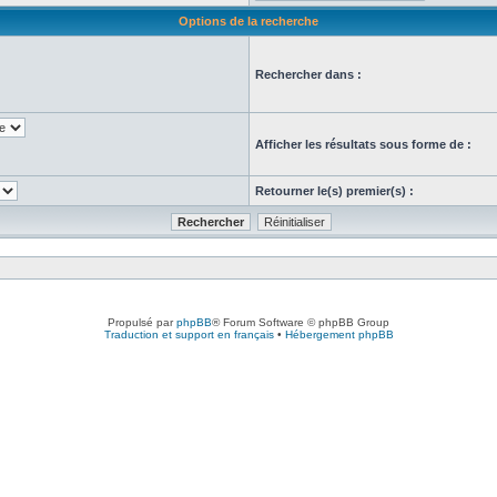
Options de la recherche
Rechercher dans :
Afficher les résultats sous forme de :
Retourner le(s) premier(s) :
Propulsé par
phpBB
® Forum Software © phpBB Group
Traduction et support en français
•
Hébergement phpBB