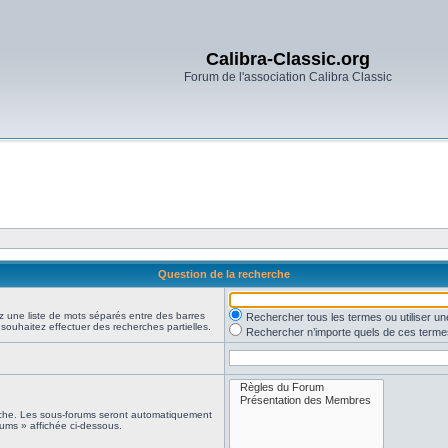
Calibra-Classic.org
Forum de l'association Calibra Classic
Question de la recherche
z une liste de mots séparés entre des barres
Rechercher tous les termes ou utiliser 
 souhaitez effectuer des recherches partielles.
Rechercher n’importe quels de ces terme
erche. Les sous-forums seront automatiquement
rums » affichée ci-dessous.