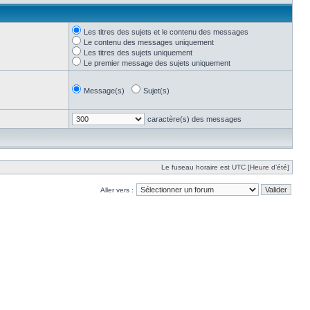
Les titres des sujets et le contenu des messages
Le contenu des messages uniquement
Les titres des sujets uniquement
Le premier message des sujets uniquement
Message(s)
Sujet(s)
caractère(s) des messages
Le fuseau horaire est UTC [Heure d’été]
Aller vers :