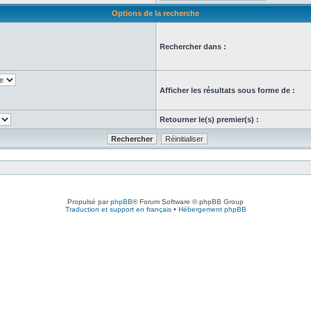
Options de la recherche
Rechercher dans :
Afficher les résultats sous forme de :
Retourner le(s) premier(s) :
Propulsé par
phpBB
® Forum Software © phpBB Group
Traduction et support en français
•
Hébergement phpBB