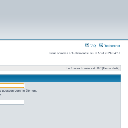
FAQ
Rechercher
Nous sommes actuellement le Jeu 6 Août 2026 04:57
Le fuseau horaire est UTC [Heure d’été]
une question comme élément
s