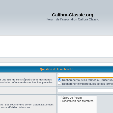
Calibra-Classic.org
Forum de l'association Calibra Classic
Question de la recherche
z une liste de mots séparés entre des barres
Rechercher tous les termes ou utiliser 
 souhaitez effectuer des recherches partielles.
Rechercher n’importe quels de ces terme
erche. Les sous-forums seront automatiquement
rums » affichée ci-dessous.