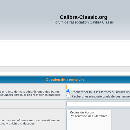
Calibra-Classic.org
Forum de l'association Calibra Classic
Question de la recherche
z une liste de mots séparés entre des barres
Rechercher tous les termes ou utiliser 
 souhaitez effectuer des recherches partielles.
Rechercher n’importe quels de ces terme
erche. Les sous-forums seront automatiquement
rums » affichée ci-dessous.