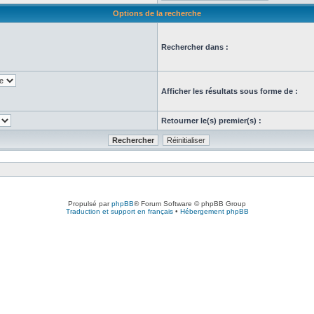
Options de la recherche
Rechercher dans :
Afficher les résultats sous forme de :
Retourner le(s) premier(s) :
Propulsé par
phpBB
® Forum Software © phpBB Group
Traduction et support en français
•
Hébergement phpBB