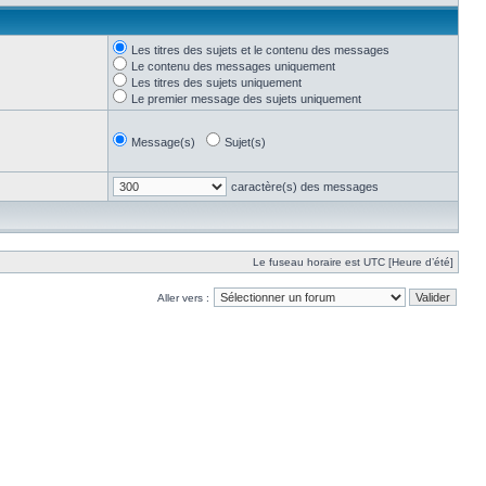
Les titres des sujets et le contenu des messages
Le contenu des messages uniquement
Les titres des sujets uniquement
Le premier message des sujets uniquement
Message(s)
Sujet(s)
caractère(s) des messages
Le fuseau horaire est UTC [Heure d’été]
Aller vers :