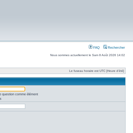
FAQ
Rechercher
Nous sommes actuellement le Sam 8 Août 2026 14:02
Le fuseau horaire est UTC [Heure d’été]
une question comme élément
s