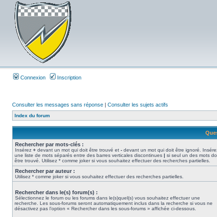
Connexion
Inscription
Consulter les messages sans réponse
|
Consulter les sujets actifs
Index du forum
Ques
Rechercher par mots-clés :
Insérez
+
devant un mot qui doit être trouvé et
-
devant un mot qui doit être ignoré. Insére
une liste de mots séparés entre des barres verticales discontinues
|
si seul un des mots do
être trouvé. Utilisez * comme joker si vous souhaitez effectuer des recherches partielles.
Rechercher par auteur :
Utilisez * comme joker si vous souhaitez effectuer des recherches partielles.
Rechercher dans le(s) forum(s) :
Sélectionnez le forum ou les forums dans le(s)quel(s) vous souhaitez effectuer une
recherche. Les sous-forums seront automatiquement inclus dans la recherche si vous ne
désactivez pas l’option « Rechercher dans les sous-forums » affichée ci-dessous.