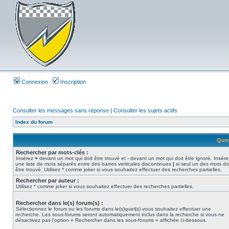
Connexion
Inscription
Consulter les messages sans réponse
|
Consulter les sujets actifs
Index du forum
Ques
Rechercher par mots-clés :
Insérez
+
devant un mot qui doit être trouvé et
-
devant un mot qui doit être ignoré. Insére
une liste de mots séparés entre des barres verticales discontinues
|
si seul un des mots do
être trouvé. Utilisez * comme joker si vous souhaitez effectuer des recherches partielles.
Rechercher par auteur :
Utilisez * comme joker si vous souhaitez effectuer des recherches partielles.
Rechercher dans le(s) forum(s) :
Sélectionnez le forum ou les forums dans le(s)quel(s) vous souhaitez effectuer une
recherche. Les sous-forums seront automatiquement inclus dans la recherche si vous ne
désactivez pas l’option « Rechercher dans les sous-forums » affichée ci-dessous.