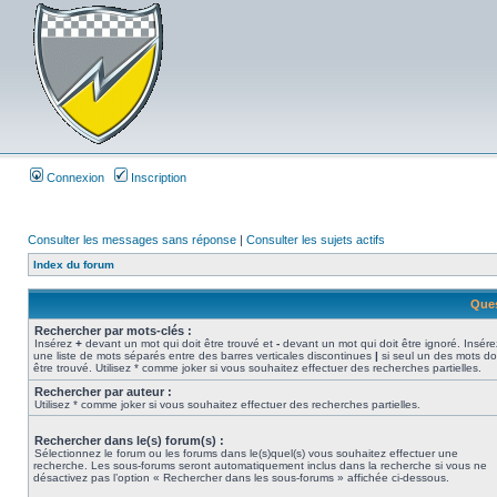
Connexion
Inscription
Consulter les messages sans réponse
|
Consulter les sujets actifs
Index du forum
Ques
Rechercher par mots-clés :
Insérez
+
devant un mot qui doit être trouvé et
-
devant un mot qui doit être ignoré. Insére
une liste de mots séparés entre des barres verticales discontinues
|
si seul un des mots do
être trouvé. Utilisez * comme joker si vous souhaitez effectuer des recherches partielles.
Rechercher par auteur :
Utilisez * comme joker si vous souhaitez effectuer des recherches partielles.
Rechercher dans le(s) forum(s) :
Sélectionnez le forum ou les forums dans le(s)quel(s) vous souhaitez effectuer une
recherche. Les sous-forums seront automatiquement inclus dans la recherche si vous ne
désactivez pas l’option « Rechercher dans les sous-forums » affichée ci-dessous.