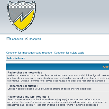
Connexion
Inscription
Consulter les messages sans réponse
|
Consulter les sujets actifs
Index du forum
Ques
Rechercher par mots-clés :
Insérez
+
devant un mot qui doit être trouvé et
-
devant un mot qui doit être ignoré. Insére
une liste de mots séparés entre des barres verticales discontinues
|
si seul un des mots do
être trouvé. Utilisez * comme joker si vous souhaitez effectuer des recherches partielles.
Rechercher par auteur :
Utilisez * comme joker si vous souhaitez effectuer des recherches partielles.
Rechercher dans le(s) forum(s) :
Sélectionnez le forum ou les forums dans le(s)quel(s) vous souhaitez effectuer une
recherche. Les sous-forums seront automatiquement inclus dans la recherche si vous ne
désactivez pas l’option « Rechercher dans les sous-forums » affichée ci-dessous.