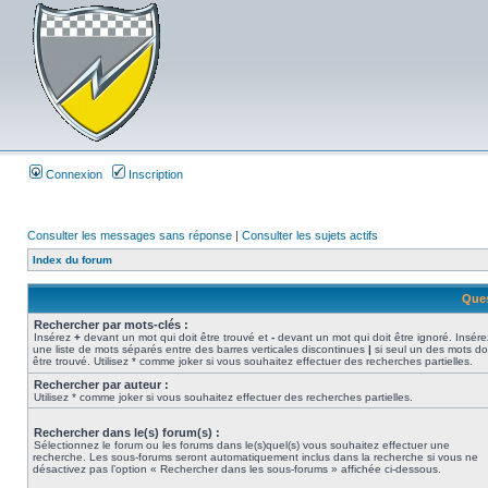
Connexion
Inscription
Consulter les messages sans réponse
|
Consulter les sujets actifs
Index du forum
Ques
Rechercher par mots-clés :
Insérez
+
devant un mot qui doit être trouvé et
-
devant un mot qui doit être ignoré. Insére
une liste de mots séparés entre des barres verticales discontinues
|
si seul un des mots do
être trouvé. Utilisez * comme joker si vous souhaitez effectuer des recherches partielles.
Rechercher par auteur :
Utilisez * comme joker si vous souhaitez effectuer des recherches partielles.
Rechercher dans le(s) forum(s) :
Sélectionnez le forum ou les forums dans le(s)quel(s) vous souhaitez effectuer une
recherche. Les sous-forums seront automatiquement inclus dans la recherche si vous ne
désactivez pas l’option « Rechercher dans les sous-forums » affichée ci-dessous.