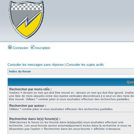
Connexion
Inscription
Consulter les messages sans réponse
|
Consulter les sujets actifs
Index du forum
Ques
Rechercher par mots-clés :
Insérez
+
devant un mot qui doit être trouvé et
-
devant un mot qui doit être ignoré. Insére
une liste de mots séparés entre des barres verticales discontinues
|
si seul un des mots do
être trouvé. Utilisez * comme joker si vous souhaitez effectuer des recherches partielles.
Rechercher par auteur :
Utilisez * comme joker si vous souhaitez effectuer des recherches partielles.
Rechercher dans le(s) forum(s) :
Sélectionnez le forum ou les forums dans le(s)quel(s) vous souhaitez effectuer une
recherche. Les sous-forums seront automatiquement inclus dans la recherche si vous ne
désactivez pas l’option « Rechercher dans les sous-forums » affichée ci-dessous.