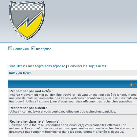
Connexion
Inscription
Consulter les messages sans réponse
|
Consulter les sujets actifs
Index du forum
Ques
Rechercher par mots-clés :
Insérez
+
devant un mot qui doit être trouvé et
-
devant un mot qui doit être ignoré. Insére
une liste de mots séparés entre des barres verticales discontinues
|
si seul un des mots do
être trouvé. Utilisez * comme joker si vous souhaitez effectuer des recherches partielles.
Rechercher par auteur :
Utilisez * comme joker si vous souhaitez effectuer des recherches partielles.
Rechercher dans le(s) forum(s) :
Sélectionnez le forum ou les forums dans le(s)quel(s) vous souhaitez effectuer une
recherche. Les sous-forums seront automatiquement inclus dans la recherche si vous ne
désactivez pas l’option « Rechercher dans les sous-forums » affichée ci-dessous.