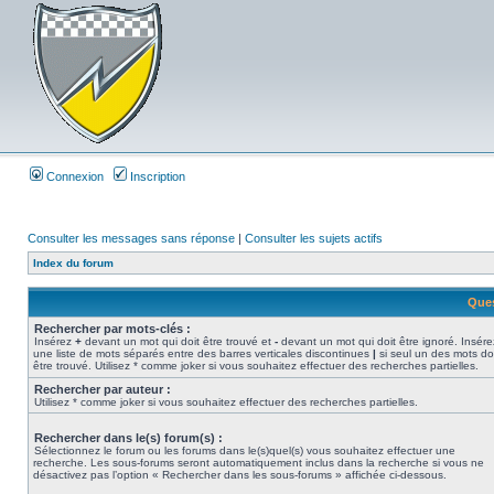
Connexion
Inscription
Consulter les messages sans réponse
|
Consulter les sujets actifs
Index du forum
Ques
Rechercher par mots-clés :
Insérez
+
devant un mot qui doit être trouvé et
-
devant un mot qui doit être ignoré. Insére
une liste de mots séparés entre des barres verticales discontinues
|
si seul un des mots do
être trouvé. Utilisez * comme joker si vous souhaitez effectuer des recherches partielles.
Rechercher par auteur :
Utilisez * comme joker si vous souhaitez effectuer des recherches partielles.
Rechercher dans le(s) forum(s) :
Sélectionnez le forum ou les forums dans le(s)quel(s) vous souhaitez effectuer une
recherche. Les sous-forums seront automatiquement inclus dans la recherche si vous ne
désactivez pas l’option « Rechercher dans les sous-forums » affichée ci-dessous.