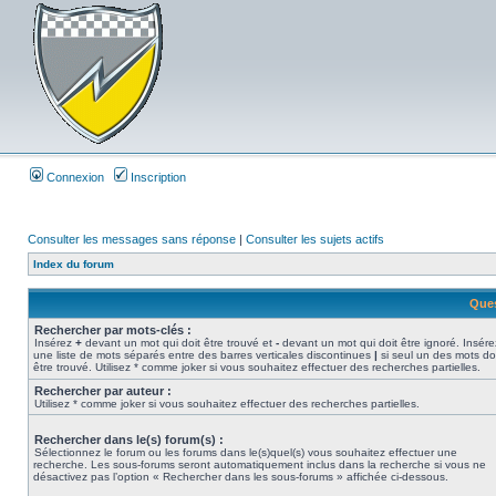
Connexion
Inscription
Consulter les messages sans réponse
|
Consulter les sujets actifs
Index du forum
Ques
Rechercher par mots-clés :
Insérez
+
devant un mot qui doit être trouvé et
-
devant un mot qui doit être ignoré. Insére
une liste de mots séparés entre des barres verticales discontinues
|
si seul un des mots do
être trouvé. Utilisez * comme joker si vous souhaitez effectuer des recherches partielles.
Rechercher par auteur :
Utilisez * comme joker si vous souhaitez effectuer des recherches partielles.
Rechercher dans le(s) forum(s) :
Sélectionnez le forum ou les forums dans le(s)quel(s) vous souhaitez effectuer une
recherche. Les sous-forums seront automatiquement inclus dans la recherche si vous ne
désactivez pas l’option « Rechercher dans les sous-forums » affichée ci-dessous.