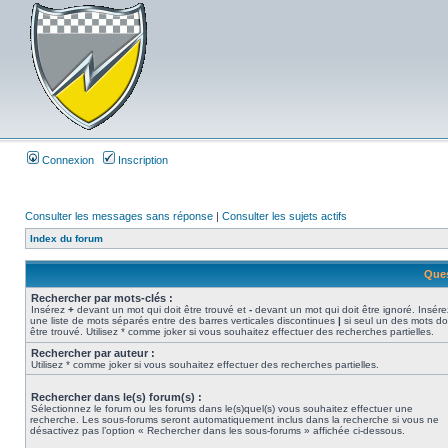
Connexion
Inscription
Consulter les messages sans réponse
|
Consulter les sujets actifs
Index du forum
Ques
Rechercher par mots-clés :
Insérez
+
devant un mot qui doit être trouvé et
-
devant un mot qui doit être ignoré. Insére
une liste de mots séparés entre des barres verticales discontinues
|
si seul un des mots do
être trouvé. Utilisez * comme joker si vous souhaitez effectuer des recherches partielles.
Rechercher par auteur :
Utilisez * comme joker si vous souhaitez effectuer des recherches partielles.
Rechercher dans le(s) forum(s) :
Sélectionnez le forum ou les forums dans le(s)quel(s) vous souhaitez effectuer une
recherche. Les sous-forums seront automatiquement inclus dans la recherche si vous ne
désactivez pas l’option « Rechercher dans les sous-forums » affichée ci-dessous.