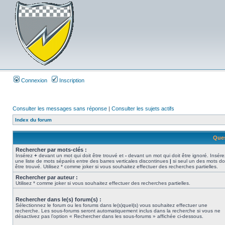
Connexion
Inscription
Consulter les messages sans réponse
|
Consulter les sujets actifs
Index du forum
Ques
Rechercher par mots-clés :
Insérez
+
devant un mot qui doit être trouvé et
-
devant un mot qui doit être ignoré. Insére
une liste de mots séparés entre des barres verticales discontinues
|
si seul un des mots do
être trouvé. Utilisez * comme joker si vous souhaitez effectuer des recherches partielles.
Rechercher par auteur :
Utilisez * comme joker si vous souhaitez effectuer des recherches partielles.
Rechercher dans le(s) forum(s) :
Sélectionnez le forum ou les forums dans le(s)quel(s) vous souhaitez effectuer une
recherche. Les sous-forums seront automatiquement inclus dans la recherche si vous ne
désactivez pas l’option « Rechercher dans les sous-forums » affichée ci-dessous.