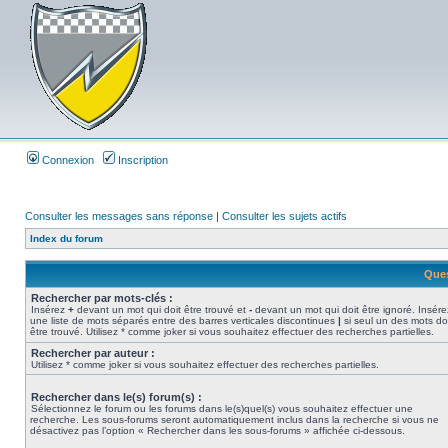
Connexion
Inscription
Consulter les messages sans réponse
|
Consulter les sujets actifs
Index du forum
Ques
Rechercher par mots-clés :
Insérez
+
devant un mot qui doit être trouvé et
-
devant un mot qui doit être ignoré. Insére
une liste de mots séparés entre des barres verticales discontinues
|
si seul un des mots do
être trouvé. Utilisez * comme joker si vous souhaitez effectuer des recherches partielles.
Rechercher par auteur :
Utilisez * comme joker si vous souhaitez effectuer des recherches partielles.
Rechercher dans le(s) forum(s) :
Sélectionnez le forum ou les forums dans le(s)quel(s) vous souhaitez effectuer une
recherche. Les sous-forums seront automatiquement inclus dans la recherche si vous ne
désactivez pas l’option « Rechercher dans les sous-forums » affichée ci-dessous.