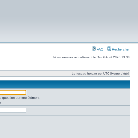
FAQ
Rechercher
Nous sommes actuellement le Dim 9 Août 2026 13:30
Le fuseau horaire est UTC [Heure d’été]
une question comme élément
s