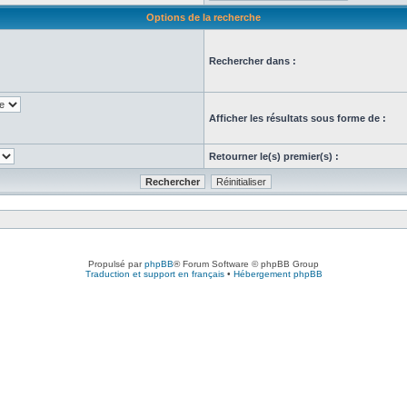
Options de la recherche
Rechercher dans :
Afficher les résultats sous forme de :
Retourner le(s) premier(s) :
Propulsé par
phpBB
® Forum Software © phpBB Group
Traduction et support en français
•
Hébergement phpBB