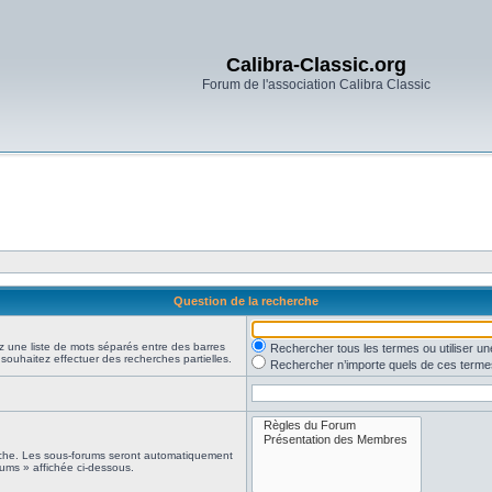
Calibra-Classic.org
Forum de l'association Calibra Classic
Question de la recherche
z une liste de mots séparés entre des barres
Rechercher tous les termes ou utiliser 
 souhaitez effectuer des recherches partielles.
Rechercher n’importe quels de ces terme
erche. Les sous-forums seront automatiquement
rums » affichée ci-dessous.