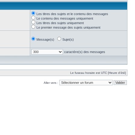
Les titres des sujets et le contenu des messages
Le contenu des messages uniquement
Les titres des sujets uniquement
Le premier message des sujets uniquement
Message(s)
Sujet(s)
caractère(s) des messages
Le fuseau horaire est UTC [Heure d’été]
Aller vers :