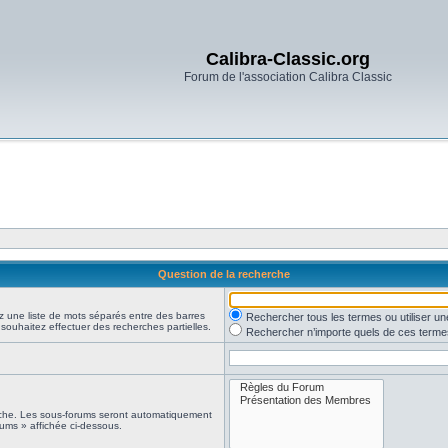
Calibra-Classic.org
Forum de l'association Calibra Classic
Question de la recherche
z une liste de mots séparés entre des barres
Rechercher tous les termes ou utiliser 
 souhaitez effectuer des recherches partielles.
Rechercher n’importe quels de ces terme
erche. Les sous-forums seront automatiquement
rums » affichée ci-dessous.