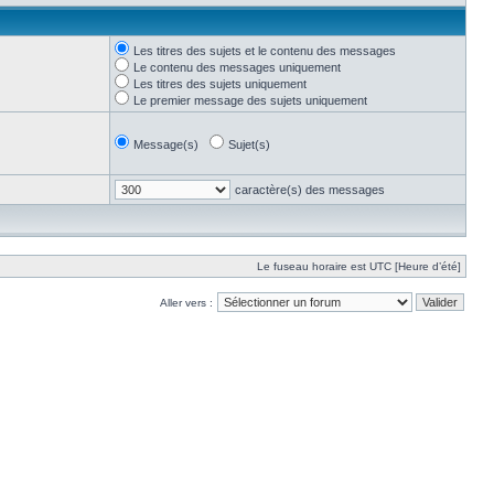
Les titres des sujets et le contenu des messages
Le contenu des messages uniquement
Les titres des sujets uniquement
Le premier message des sujets uniquement
Message(s)
Sujet(s)
caractère(s) des messages
Le fuseau horaire est UTC [Heure d’été]
Aller vers :