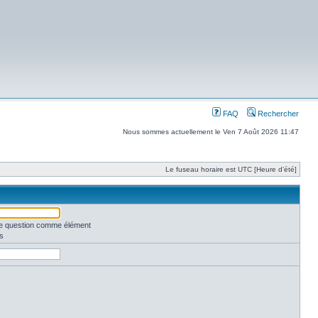
FAQ
Rechercher
Nous sommes actuellement le Ven 7 Août 2026 11:47
Le fuseau horaire est UTC [Heure d’été]
une question comme élément
s