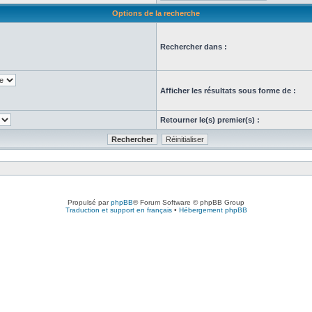
Options de la recherche
Rechercher dans :
Afficher les résultats sous forme de :
Retourner le(s) premier(s) :
Propulsé par
phpBB
® Forum Software © phpBB Group
Traduction et support en français
•
Hébergement phpBB