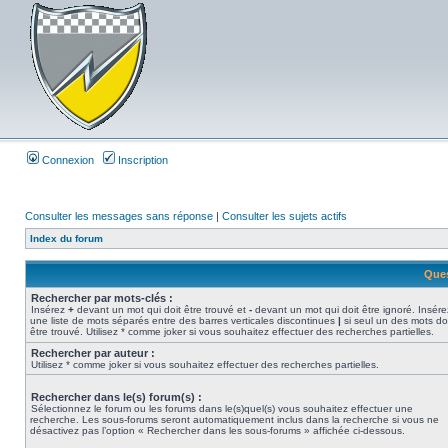
Connexion
Inscription
Consulter les messages sans réponse
|
Consulter les sujets actifs
Index du forum
Ques
Rechercher par mots-clés :
Insérez
+
devant un mot qui doit être trouvé et
-
devant un mot qui doit être ignoré. Insére
une liste de mots séparés entre des barres verticales discontinues
|
si seul un des mots do
être trouvé. Utilisez * comme joker si vous souhaitez effectuer des recherches partielles.
Rechercher par auteur :
Utilisez * comme joker si vous souhaitez effectuer des recherches partielles.
Rechercher dans le(s) forum(s) :
Sélectionnez le forum ou les forums dans le(s)quel(s) vous souhaitez effectuer une
recherche. Les sous-forums seront automatiquement inclus dans la recherche si vous ne
désactivez pas l’option « Rechercher dans les sous-forums » affichée ci-dessous.