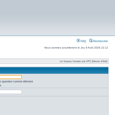
FAQ
Rechercher
Nous sommes actuellement le Jeu 6 Août 2026 22:12
Le fuseau horaire est UTC [Heure d’été]
une question comme élément
s