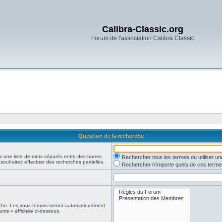
Calibra-Classic.org
Forum de l'association Calibra Classic
Question de la recherche
z une liste de mots séparés entre des barres
Rechercher tous les termes ou utiliser 
 souhaitez effectuer des recherches partielles.
Rechercher n’importe quels de ces terme
erche. Les sous-forums seront automatiquement
rums » affichée ci-dessous.