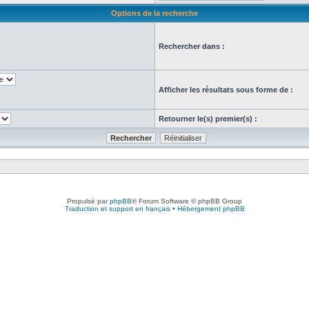
Options de la recherche
Rechercher dans :
Afficher les résultats sous forme de :
Retourner le(s) premier(s) :
Propulsé par
phpBB
® Forum Software © phpBB Group
Traduction et support en français
•
Hébergement phpBB