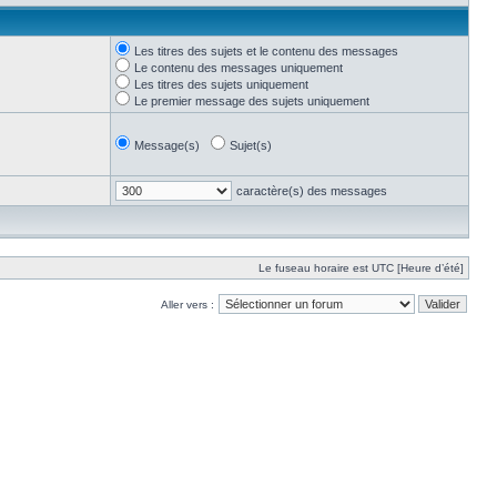
Les titres des sujets et le contenu des messages
Le contenu des messages uniquement
Les titres des sujets uniquement
Le premier message des sujets uniquement
Message(s)
Sujet(s)
caractère(s) des messages
Le fuseau horaire est UTC [Heure d’été]
Aller vers :