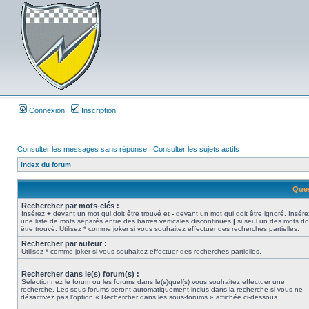
Connexion
Inscription
Consulter les messages sans réponse
|
Consulter les sujets actifs
Index du forum
Ques
Rechercher par mots-clés :
Insérez
+
devant un mot qui doit être trouvé et
-
devant un mot qui doit être ignoré. Insére
une liste de mots séparés entre des barres verticales discontinues
|
si seul un des mots do
être trouvé. Utilisez * comme joker si vous souhaitez effectuer des recherches partielles.
Rechercher par auteur :
Utilisez * comme joker si vous souhaitez effectuer des recherches partielles.
Rechercher dans le(s) forum(s) :
Sélectionnez le forum ou les forums dans le(s)quel(s) vous souhaitez effectuer une
recherche. Les sous-forums seront automatiquement inclus dans la recherche si vous ne
désactivez pas l’option « Rechercher dans les sous-forums » affichée ci-dessous.