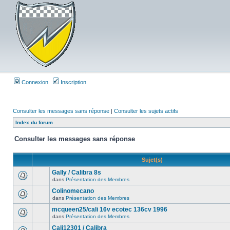
Connexion
Inscription
Consulter les messages sans réponse
|
Consulter les sujets actifs
Index du forum
Consulter les messages sans réponse
Sujet(s)
Gally / Calibra 8s
dans
Présentation des Membres
Colinomecano
dans
Présentation des Membres
mcqueen25/cali 16v ecotec 136cv 1996
dans
Présentation des Membres
Cali12301 / Calibra