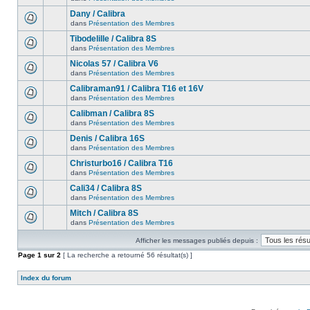
Dany / Calibra
dans
Présentation des Membres
Tibodelille / Calibra 8S
dans
Présentation des Membres
Nicolas 57 / Calibra V6
dans
Présentation des Membres
Calibraman91 / Calibra T16 et 16V
dans
Présentation des Membres
Calibman / Calibra 8S
dans
Présentation des Membres
Denis / Calibra 16S
dans
Présentation des Membres
Christurbo16 / Calibra T16
dans
Présentation des Membres
Cali34 / Calibra 8S
dans
Présentation des Membres
Mitch / Calibra 8S
dans
Présentation des Membres
Afficher les messages publiés depuis :
Page
1
sur
2
[ La recherche a retourné 56 résultat(s) ]
Index du forum