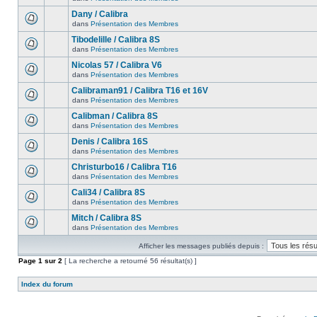
Dany / Calibra
dans
Présentation des Membres
Tibodelille / Calibra 8S
dans
Présentation des Membres
Nicolas 57 / Calibra V6
dans
Présentation des Membres
Calibraman91 / Calibra T16 et 16V
dans
Présentation des Membres
Calibman / Calibra 8S
dans
Présentation des Membres
Denis / Calibra 16S
dans
Présentation des Membres
Christurbo16 / Calibra T16
dans
Présentation des Membres
Cali34 / Calibra 8S
dans
Présentation des Membres
Mitch / Calibra 8S
dans
Présentation des Membres
Afficher les messages publiés depuis :
Page
1
sur
2
[ La recherche a retourné 56 résultat(s) ]
Index du forum