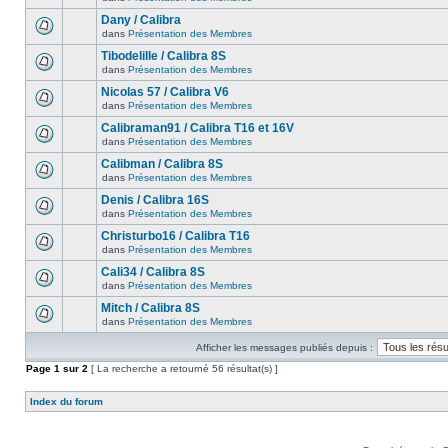
Dany / Calibra
dans
Présentation des Membres
Tibodelille / Calibra 8S
dans
Présentation des Membres
Nicolas 57 / Calibra V6
dans
Présentation des Membres
Calibraman91 / Calibra T16 et 16V
dans
Présentation des Membres
Calibman / Calibra 8S
dans
Présentation des Membres
Denis / Calibra 16S
dans
Présentation des Membres
Christurbo16 / Calibra T16
dans
Présentation des Membres
Cali34 / Calibra 8S
dans
Présentation des Membres
Mitch / Calibra 8S
dans
Présentation des Membres
Afficher les messages publiés depuis :
Page
1
sur
2
[ La recherche a retourné 56 résultat(s) ]
Index du forum