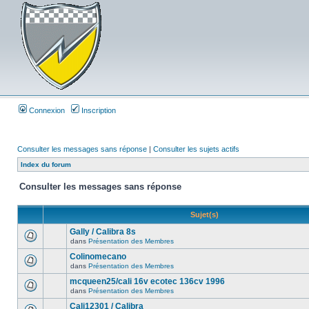
Connexion
Inscription
Consulter les messages sans réponse
|
Consulter les sujets actifs
Index du forum
Consulter les messages sans réponse
Sujet(s)
Gally / Calibra 8s
dans
Présentation des Membres
Colinomecano
dans
Présentation des Membres
mcqueen25/cali 16v ecotec 136cv 1996
dans
Présentation des Membres
Cali12301 / Calibra