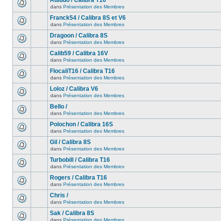
Auludo / Calibra T16
dans
Présentation des Membres
Franck54 / Calibra 8S et V6
dans
Présentation des Membres
Dragoon / Calibra 8S
dans
Présentation des Membres
Calib59 / Calibra 16V
dans
Présentation des Membres
FlocaliT16 / Calibra T16
dans
Présentation des Membres
Loloz / Calibra V6
dans
Présentation des Membres
Bello /
dans
Présentation des Membres
Polochon / Calibra 16S
dans
Présentation des Membres
Gil / Calibra 8S
dans
Présentation des Membres
Turbobill / Calibra T16
dans
Présentation des Membres
Rogers / Calibra T16
dans
Présentation des Membres
Chris /
dans
Présentation des Membres
Sak / Calibra 8S
dans
Présentation des Membres