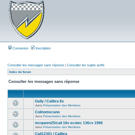
Connexion
Inscription
Consulter les messages sans réponse
|
Consulter les sujets actifs
Index du forum
Consulter les messages sans réponse
Gally / Calibra 8s
dans
Présentation des Membres
Colinomecano
dans
Présentation des Membres
mcqueen25/cali 16v ecotec 136cv 1996
dans
Présentation des Membres
Cali12301 / Calibra