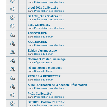
dans
Présentation des Membres
greg3901 / Calibra 16s
dans
Présentation des Membres
BLACK_Guts / Calibra 8S
dans
Présentation des Membres
c16 / Calibra 16v
dans
Présentation des Membres
ASSOCIATION
dans
Règles du Forum
ASSOCIATION
dans
Présentation des Membres
Edition d'un message
dans
Règles du Forum
Comment Poster une image
dans
Règles du Forum
Rédaction des messages
dans
Règles du Forum
REGLES A RESPECTER
dans
Règles du Forum
A lire - Utilisation de la section Présentation
dans
Présentation des Membres
Pic2 / Calibra 16V
dans
Présentation des Membres
Bat1811 / Calibra 8S et 16V
dans
Présentation des Membres