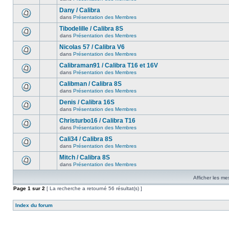
Dany / Calibra
dans
Présentation des Membres
Tibodelille / Calibra 8S
dans
Présentation des Membres
Nicolas 57 / Calibra V6
dans
Présentation des Membres
Calibraman91 / Calibra T16 et 16V
dans
Présentation des Membres
Calibman / Calibra 8S
dans
Présentation des Membres
Denis / Calibra 16S
dans
Présentation des Membres
Christurbo16 / Calibra T16
dans
Présentation des Membres
Cali34 / Calibra 8S
dans
Présentation des Membres
Mitch / Calibra 8S
dans
Présentation des Membres
Afficher les me
Page
1
sur
2
[ La recherche a retourné 56 résultat(s) ]
Index du forum