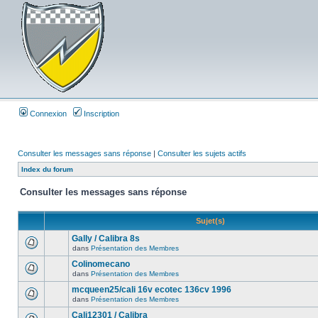
Connexion
Inscription
Consulter les messages sans réponse
|
Consulter les sujets actifs
Index du forum
Consulter les messages sans réponse
Sujet(s)
Gally / Calibra 8s
dans
Présentation des Membres
Colinomecano
dans
Présentation des Membres
mcqueen25/cali 16v ecotec 136cv 1996
dans
Présentation des Membres
Cali12301 / Calibra