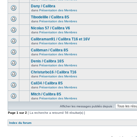
Dany / Calibra
dans
Présentation des Membres
Tibodelille / Calibra 8S
dans
Présentation des Membres
Nicolas 57 / Calibra V6
dans
Présentation des Membres
Calibraman91 / Calibra T16 et 16V
dans
Présentation des Membres
Calibman / Calibra 8S
dans
Présentation des Membres
Denis / Calibra 16S
dans
Présentation des Membres
Christurbo16 / Calibra T16
dans
Présentation des Membres
Cali34 / Calibra 8S
dans
Présentation des Membres
Mitch / Calibra 8S
dans
Présentation des Membres
Afficher les messages publiés depuis :
Page
1
sur
2
[ La recherche a retourné 56 résultat(s) ]
Index du forum