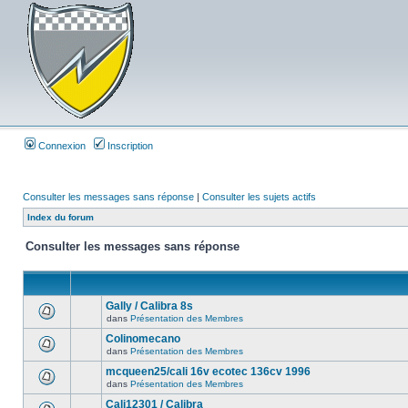
Connexion
Inscription
Consulter les messages sans réponse
|
Consulter les sujets actifs
Index du forum
Consulter les messages sans réponse
Gally / Calibra 8s
dans
Présentation des Membres
Colinomecano
dans
Présentation des Membres
mcqueen25/cali 16v ecotec 136cv 1996
dans
Présentation des Membres
Cali12301 / Calibra