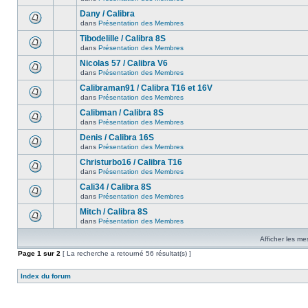
Dany / Calibra
dans
Présentation des Membres
Tibodelille / Calibra 8S
dans
Présentation des Membres
Nicolas 57 / Calibra V6
dans
Présentation des Membres
Calibraman91 / Calibra T16 et 16V
dans
Présentation des Membres
Calibman / Calibra 8S
dans
Présentation des Membres
Denis / Calibra 16S
dans
Présentation des Membres
Christurbo16 / Calibra T16
dans
Présentation des Membres
Cali34 / Calibra 8S
dans
Présentation des Membres
Mitch / Calibra 8S
dans
Présentation des Membres
Afficher les me
Page
1
sur
2
[ La recherche a retourné 56 résultat(s) ]
Index du forum