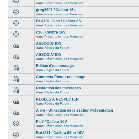
dans
Présentation des Membres
greg3901 / Calibra 16s
dans
Présentation des Membres
BLACK_Guts / Calibra 8S
dans
Présentation des Membres
c16 / Calibra 16v
dans
Présentation des Membres
ASSOCIATION
dans
Règles du Forum
ASSOCIATION
dans
Présentation des Membres
Edition d'un message
dans
Règles du Forum
Comment Poster une image
dans
Règles du Forum
Rédaction des messages
dans
Règles du Forum
REGLES A RESPECTER
dans
Règles du Forum
A lire - Utilisation de la section Présentation
dans
Présentation des Membres
Pic2 / Calibra 16V
dans
Présentation des Membres
Bat1811 / Calibra 8S et 16V
dans
Présentation des Membres