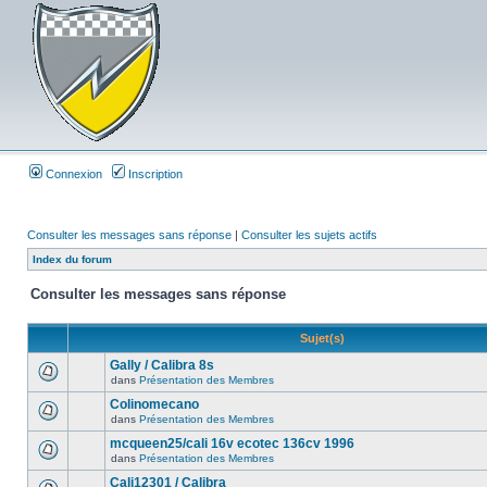
Connexion
Inscription
Consulter les messages sans réponse
|
Consulter les sujets actifs
Index du forum
Consulter les messages sans réponse
Sujet(s)
Gally / Calibra 8s
dans
Présentation des Membres
Colinomecano
dans
Présentation des Membres
mcqueen25/cali 16v ecotec 136cv 1996
dans
Présentation des Membres
Cali12301 / Calibra