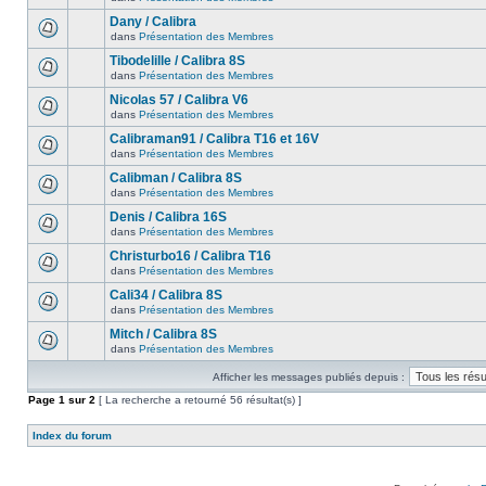
Dany / Calibra
dans
Présentation des Membres
Tibodelille / Calibra 8S
dans
Présentation des Membres
Nicolas 57 / Calibra V6
dans
Présentation des Membres
Calibraman91 / Calibra T16 et 16V
dans
Présentation des Membres
Calibman / Calibra 8S
dans
Présentation des Membres
Denis / Calibra 16S
dans
Présentation des Membres
Christurbo16 / Calibra T16
dans
Présentation des Membres
Cali34 / Calibra 8S
dans
Présentation des Membres
Mitch / Calibra 8S
dans
Présentation des Membres
Afficher les messages publiés depuis :
Page
1
sur
2
[ La recherche a retourné 56 résultat(s) ]
Index du forum