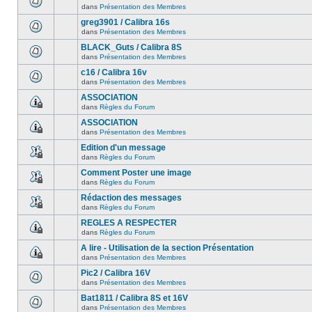
dans
Présentation des Membres
greg3901 / Calibra 16s
dans
Présentation des Membres
BLACK_Guts / Calibra 8S
dans
Présentation des Membres
c16 / Calibra 16v
dans
Présentation des Membres
ASSOCIATION
dans
Règles du Forum
ASSOCIATION
dans
Présentation des Membres
Edition d'un message
dans
Règles du Forum
Comment Poster une image
dans
Règles du Forum
Rédaction des messages
dans
Règles du Forum
REGLES A RESPECTER
dans
Règles du Forum
A lire - Utilisation de la section Présentation
dans
Présentation des Membres
Pic2 / Calibra 16V
dans
Présentation des Membres
Bat1811 / Calibra 8S et 16V
dans
Présentation des Membres