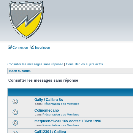
Connexion
Inscription
Consulter les messages sans réponse
|
Consulter les sujets actifs
Index du forum
Consulter les messages sans réponse
Gally / Calibra 8s
dans
Présentation des Membres
Colinomecano
dans
Présentation des Membres
mcqueen25/cali 16v ecotec 136cv 1996
dans
Présentation des Membres
Cali12301 / Calibra