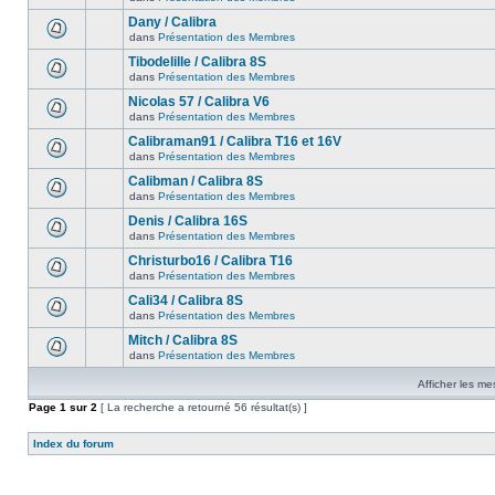
Dany / Calibra
dans
Présentation des Membres
Tibodelille / Calibra 8S
dans
Présentation des Membres
Nicolas 57 / Calibra V6
dans
Présentation des Membres
Calibraman91 / Calibra T16 et 16V
dans
Présentation des Membres
Calibman / Calibra 8S
dans
Présentation des Membres
Denis / Calibra 16S
dans
Présentation des Membres
Christurbo16 / Calibra T16
dans
Présentation des Membres
Cali34 / Calibra 8S
dans
Présentation des Membres
Mitch / Calibra 8S
dans
Présentation des Membres
Afficher les me
Page
1
sur
2
[ La recherche a retourné 56 résultat(s) ]
Index du forum