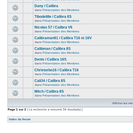
Dany / Calibra
dans
Présentation des Membres
Tibodelille / Calibra 8S
dans
Présentation des Membres
Nicolas 57 / Calibra V6
dans
Présentation des Membres
Calibraman91 / Calibra T16 et 16V
dans
Présentation des Membres
Calibman / Calibra 8S
dans
Présentation des Membres
Denis / Calibra 16S
dans
Présentation des Membres
Christurbo16 / Calibra T16
dans
Présentation des Membres
Cali34 / Calibra 8S
dans
Présentation des Membres
Mitch / Calibra 8S
dans
Présentation des Membres
Afficher les me
Page
1
sur
2
[ La recherche a retourné 56 résultat(s) ]
Index du forum