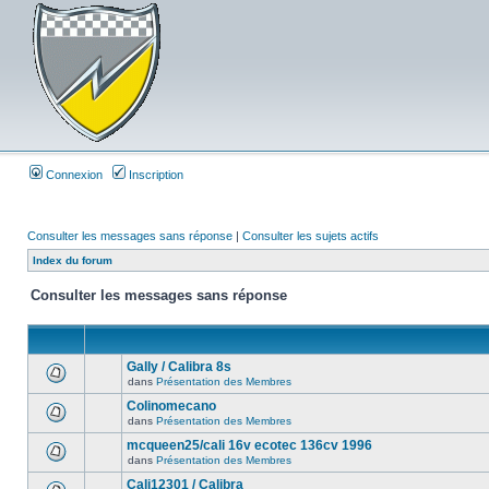
Connexion
Inscription
Consulter les messages sans réponse
|
Consulter les sujets actifs
Index du forum
Consulter les messages sans réponse
Gally / Calibra 8s
dans
Présentation des Membres
Colinomecano
dans
Présentation des Membres
mcqueen25/cali 16v ecotec 136cv 1996
dans
Présentation des Membres
Cali12301 / Calibra