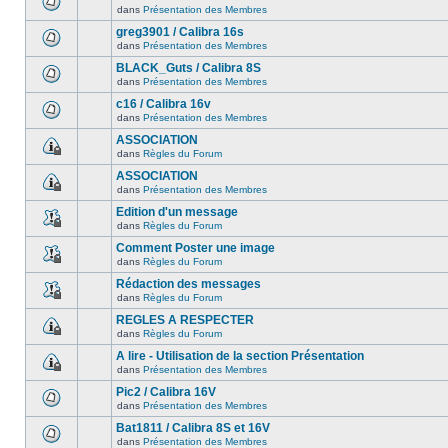
dans
Présentation des Membres
greg3901 / Calibra 16s
dans
Présentation des Membres
BLACK_Guts / Calibra 8S
dans
Présentation des Membres
c16 / Calibra 16v
dans
Présentation des Membres
ASSOCIATION
dans
Règles du Forum
ASSOCIATION
dans
Présentation des Membres
Edition d'un message
dans
Règles du Forum
Comment Poster une image
dans
Règles du Forum
Rédaction des messages
dans
Règles du Forum
REGLES A RESPECTER
dans
Règles du Forum
A lire - Utilisation de la section Présentation
dans
Présentation des Membres
Pic2 / Calibra 16V
dans
Présentation des Membres
Bat1811 / Calibra 8S et 16V
dans
Présentation des Membres