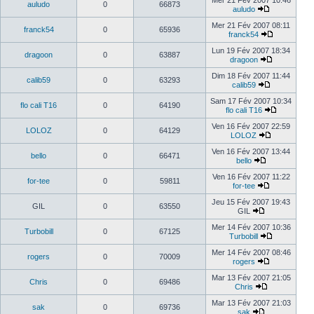
Mer 21 Fév 2007 10:46
auludo
0
66873
auludo
Mer 21 Fév 2007 08:11
franck54
0
65936
franck54
Lun 19 Fév 2007 18:34
dragoon
0
63887
dragoon
Dim 18 Fév 2007 11:44
calib59
0
63293
calib59
Sam 17 Fév 2007 10:34
flo cali T16
0
64190
flo cali T16
Ven 16 Fév 2007 22:59
LOLOZ
0
64129
LOLOZ
Ven 16 Fév 2007 13:44
bello
0
66471
bello
Ven 16 Fév 2007 11:22
for-tee
0
59811
for-tee
Jeu 15 Fév 2007 19:43
GIL
0
63550
GIL
Mer 14 Fév 2007 10:36
Turbobill
0
67125
Turbobill
Mer 14 Fév 2007 08:46
rogers
0
70009
rogers
Mar 13 Fév 2007 21:05
Chris
0
69486
Chris
Mar 13 Fév 2007 21:03
sak
0
69736
sak