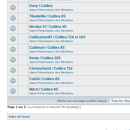
Dany / Calibra
dans
Présentation des Membres
Tibodelille / Calibra 8S
dans
Présentation des Membres
Nicolas 57 / Calibra V6
dans
Présentation des Membres
Calibraman91 / Calibra T16 et 16V
dans
Présentation des Membres
Calibman / Calibra 8S
dans
Présentation des Membres
Denis / Calibra 16S
dans
Présentation des Membres
Christurbo16 / Calibra T16
dans
Présentation des Membres
Cali34 / Calibra 8S
dans
Présentation des Membres
Mitch / Calibra 8S
dans
Présentation des Membres
Afficher les messages publiés depuis :
Page
1
sur
2
[ La recherche a retourné 56 résultat(s) ]
Index du forum