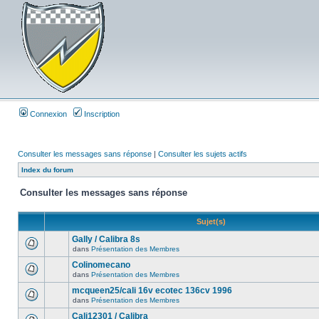
Connexion
Inscription
Consulter les messages sans réponse
|
Consulter les sujets actifs
Index du forum
Consulter les messages sans réponse
Sujet(s)
Gally / Calibra 8s
dans
Présentation des Membres
Colinomecano
dans
Présentation des Membres
mcqueen25/cali 16v ecotec 136cv 1996
dans
Présentation des Membres
Cali12301 / Calibra