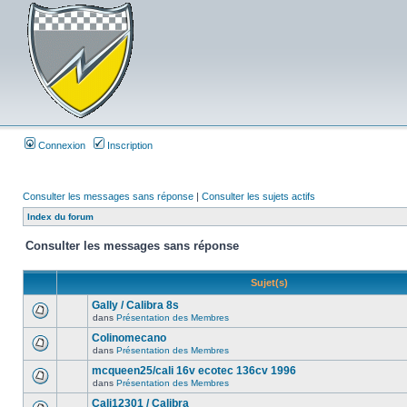
Connexion
Inscription
Consulter les messages sans réponse
|
Consulter les sujets actifs
Index du forum
Consulter les messages sans réponse
Sujet(s)
Gally / Calibra 8s
dans
Présentation des Membres
Colinomecano
dans
Présentation des Membres
mcqueen25/cali 16v ecotec 136cv 1996
dans
Présentation des Membres
Cali12301 / Calibra