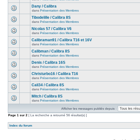
Dany / Calibra
dans
Présentation des Membres
Tibodelille / Calibra 8S
dans
Présentation des Membres
Nicolas 57 / Calibra V6
dans
Présentation des Membres
Calibraman91 / Calibra T16 et 16V
dans
Présentation des Membres
Calibman / Calibra 8S
dans
Présentation des Membres
Denis / Calibra 16S
dans
Présentation des Membres
Christurbo16 / Calibra T16
dans
Présentation des Membres
Cali34 / Calibra 8S
dans
Présentation des Membres
Mitch / Calibra 8S
dans
Présentation des Membres
Afficher les messages publiés depuis :
Page
1
sur
2
[ La recherche a retourné 56 résultat(s) ]
Index du forum