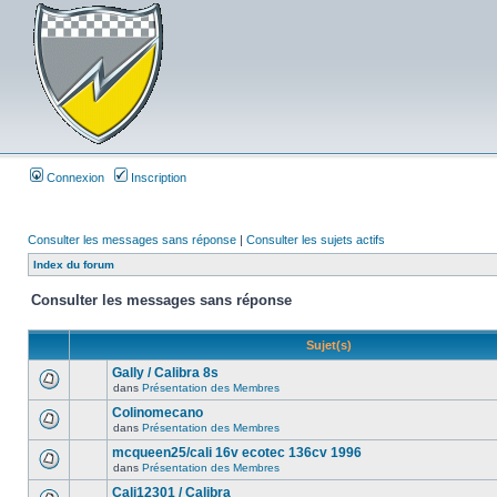
Connexion
Inscription
Consulter les messages sans réponse
|
Consulter les sujets actifs
Index du forum
Consulter les messages sans réponse
Sujet(s)
Gally / Calibra 8s
dans
Présentation des Membres
Colinomecano
dans
Présentation des Membres
mcqueen25/cali 16v ecotec 136cv 1996
dans
Présentation des Membres
Cali12301 / Calibra