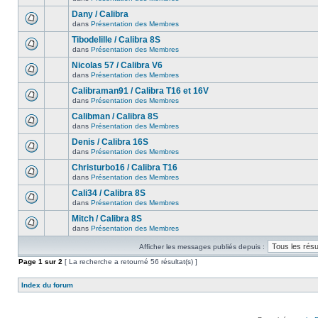
Dany / Calibra
dans
Présentation des Membres
Tibodelille / Calibra 8S
dans
Présentation des Membres
Nicolas 57 / Calibra V6
dans
Présentation des Membres
Calibraman91 / Calibra T16 et 16V
dans
Présentation des Membres
Calibman / Calibra 8S
dans
Présentation des Membres
Denis / Calibra 16S
dans
Présentation des Membres
Christurbo16 / Calibra T16
dans
Présentation des Membres
Cali34 / Calibra 8S
dans
Présentation des Membres
Mitch / Calibra 8S
dans
Présentation des Membres
Afficher les messages publiés depuis :
Page
1
sur
2
[ La recherche a retourné 56 résultat(s) ]
Index du forum