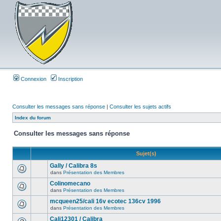
Connexion
Inscription
Consulter les messages sans réponse
|
Consulter les sujets actifs
Index du forum
Consulter les messages sans réponse
Sujet(s)
Gally / Calibra 8s
dans
Présentation des Membres
Colinomecano
dans
Présentation des Membres
mcqueen25/cali 16v ecotec 136cv 1996
dans
Présentation des Membres
Cali12301 / Calibra