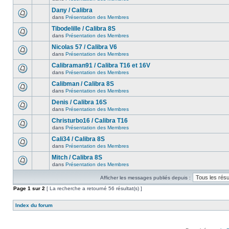
Dany / Calibra
dans
Présentation des Membres
Tibodelille / Calibra 8S
dans
Présentation des Membres
Nicolas 57 / Calibra V6
dans
Présentation des Membres
Calibraman91 / Calibra T16 et 16V
dans
Présentation des Membres
Calibman / Calibra 8S
dans
Présentation des Membres
Denis / Calibra 16S
dans
Présentation des Membres
Christurbo16 / Calibra T16
dans
Présentation des Membres
Cali34 / Calibra 8S
dans
Présentation des Membres
Mitch / Calibra 8S
dans
Présentation des Membres
Afficher les messages publiés depuis :
Page
1
sur
2
[ La recherche a retourné 56 résultat(s) ]
Index du forum