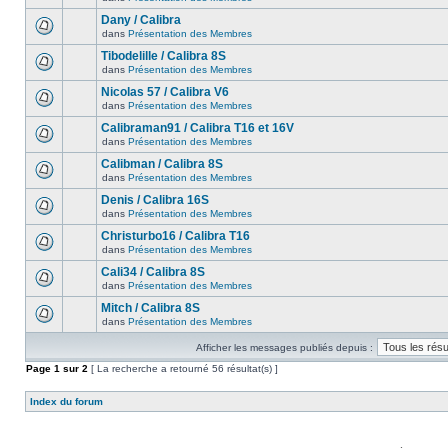
Dany / Calibra
dans
Présentation des Membres
Tibodelille / Calibra 8S
dans
Présentation des Membres
Nicolas 57 / Calibra V6
dans
Présentation des Membres
Calibraman91 / Calibra T16 et 16V
dans
Présentation des Membres
Calibman / Calibra 8S
dans
Présentation des Membres
Denis / Calibra 16S
dans
Présentation des Membres
Christurbo16 / Calibra T16
dans
Présentation des Membres
Cali34 / Calibra 8S
dans
Présentation des Membres
Mitch / Calibra 8S
dans
Présentation des Membres
Afficher les messages publiés depuis :
Page
1
sur
2
[ La recherche a retourné 56 résultat(s) ]
Index du forum