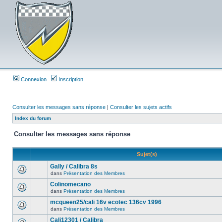
Connexion
Inscription
Consulter les messages sans réponse
|
Consulter les sujets actifs
Index du forum
Consulter les messages sans réponse
Sujet(s)
Gally / Calibra 8s
dans
Présentation des Membres
Colinomecano
dans
Présentation des Membres
mcqueen25/cali 16v ecotec 136cv 1996
dans
Présentation des Membres
Cali12301 / Calibra