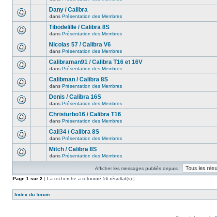
Dany / Calibra
dans
Présentation des Membres
Tibodelille / Calibra 8S
dans
Présentation des Membres
Nicolas 57 / Calibra V6
dans
Présentation des Membres
Calibraman91 / Calibra T16 et 16V
dans
Présentation des Membres
Calibman / Calibra 8S
dans
Présentation des Membres
Denis / Calibra 16S
dans
Présentation des Membres
Christurbo16 / Calibra T16
dans
Présentation des Membres
Cali34 / Calibra 8S
dans
Présentation des Membres
Mitch / Calibra 8S
dans
Présentation des Membres
Afficher les messages publiés depuis :
Page
1
sur
2
[ La recherche a retourné 56 résultat(s) ]
Index du forum