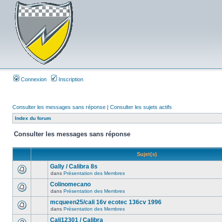
Connexion
Inscription
Consulter les messages sans réponse
|
Consulter les sujets actifs
Index du forum
Consulter les messages sans réponse
Sujet(s)
Gally / Calibra 8s
dans
Présentation des Membres
Colinomecano
dans
Présentation des Membres
mcqueen25/cali 16v ecotec 136cv 1996
dans
Présentation des Membres
Cali12301 / Calibra