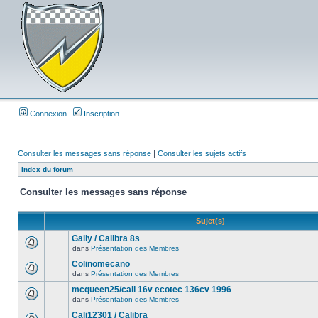
Connexion
Inscription
Consulter les messages sans réponse
|
Consulter les sujets actifs
Index du forum
Consulter les messages sans réponse
Sujet(s)
Gally / Calibra 8s
dans
Présentation des Membres
Colinomecano
dans
Présentation des Membres
mcqueen25/cali 16v ecotec 136cv 1996
dans
Présentation des Membres
Cali12301 / Calibra