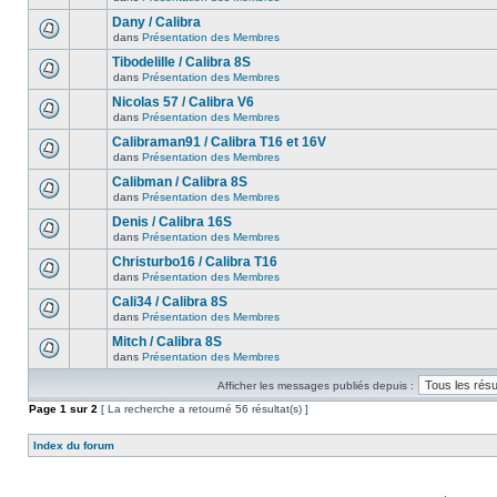
Dany / Calibra
dans
Présentation des Membres
Tibodelille / Calibra 8S
dans
Présentation des Membres
Nicolas 57 / Calibra V6
dans
Présentation des Membres
Calibraman91 / Calibra T16 et 16V
dans
Présentation des Membres
Calibman / Calibra 8S
dans
Présentation des Membres
Denis / Calibra 16S
dans
Présentation des Membres
Christurbo16 / Calibra T16
dans
Présentation des Membres
Cali34 / Calibra 8S
dans
Présentation des Membres
Mitch / Calibra 8S
dans
Présentation des Membres
Afficher les messages publiés depuis :
Page
1
sur
2
[ La recherche a retourné 56 résultat(s) ]
Index du forum