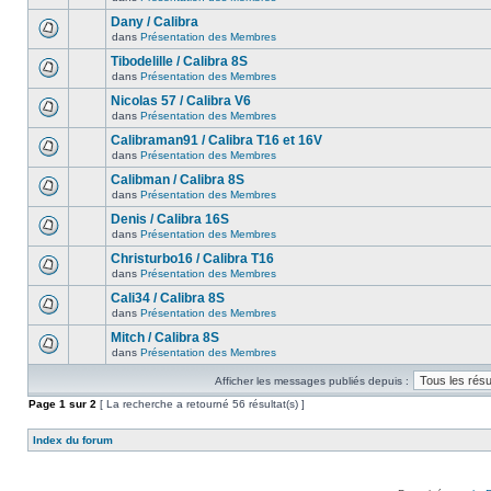
Dany / Calibra
dans
Présentation des Membres
Tibodelille / Calibra 8S
dans
Présentation des Membres
Nicolas 57 / Calibra V6
dans
Présentation des Membres
Calibraman91 / Calibra T16 et 16V
dans
Présentation des Membres
Calibman / Calibra 8S
dans
Présentation des Membres
Denis / Calibra 16S
dans
Présentation des Membres
Christurbo16 / Calibra T16
dans
Présentation des Membres
Cali34 / Calibra 8S
dans
Présentation des Membres
Mitch / Calibra 8S
dans
Présentation des Membres
Afficher les messages publiés depuis :
Page
1
sur
2
[ La recherche a retourné 56 résultat(s) ]
Index du forum