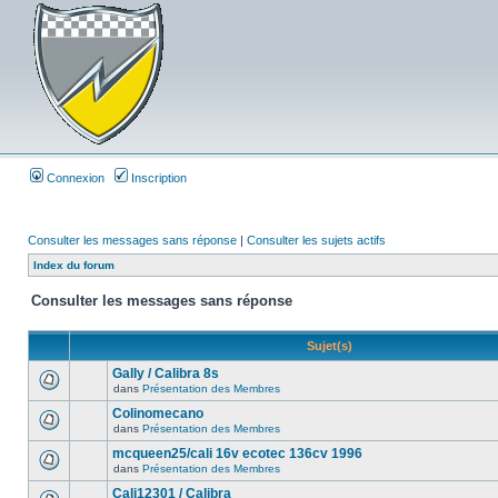
Connexion
Inscription
Consulter les messages sans réponse
|
Consulter les sujets actifs
Index du forum
Consulter les messages sans réponse
Sujet(s)
Gally / Calibra 8s
dans
Présentation des Membres
Colinomecano
dans
Présentation des Membres
mcqueen25/cali 16v ecotec 136cv 1996
dans
Présentation des Membres
Cali12301 / Calibra