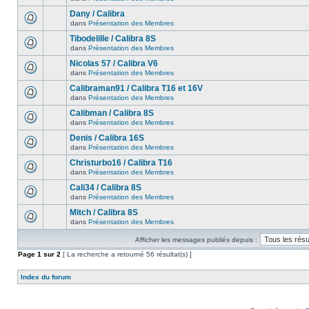
Dany / Calibra
dans
Présentation des Membres
Tibodelille / Calibra 8S
dans
Présentation des Membres
Nicolas 57 / Calibra V6
dans
Présentation des Membres
Calibraman91 / Calibra T16 et 16V
dans
Présentation des Membres
Calibman / Calibra 8S
dans
Présentation des Membres
Denis / Calibra 16S
dans
Présentation des Membres
Christurbo16 / Calibra T16
dans
Présentation des Membres
Cali34 / Calibra 8S
dans
Présentation des Membres
Mitch / Calibra 8S
dans
Présentation des Membres
Afficher les messages publiés depuis :
Page
1
sur
2
[ La recherche a retourné 56 résultat(s) ]
Index du forum