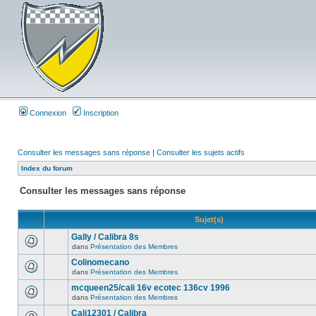
Connexion
Inscription
Consulter les messages sans réponse
|
Consulter les sujets actifs
Index du forum
Consulter les messages sans réponse
Sujet(s)
Gally / Calibra 8s
dans
Présentation des Membres
Colinomecano
dans
Présentation des Membres
mcqueen25/cali 16v ecotec 136cv 1996
dans
Présentation des Membres
Cali12301 / Calibra