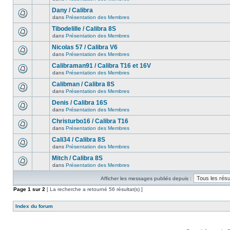
Dany / Calibra
dans
Présentation des Membres
Tibodelille / Calibra 8S
dans
Présentation des Membres
Nicolas 57 / Calibra V6
dans
Présentation des Membres
Calibraman91 / Calibra T16 et 16V
dans
Présentation des Membres
Calibman / Calibra 8S
dans
Présentation des Membres
Denis / Calibra 16S
dans
Présentation des Membres
Christurbo16 / Calibra T16
dans
Présentation des Membres
Cali34 / Calibra 8S
dans
Présentation des Membres
Mitch / Calibra 8S
dans
Présentation des Membres
Afficher les messages publiés depuis :
Page
1
sur
2
[ La recherche a retourné 56 résultat(s) ]
Index du forum