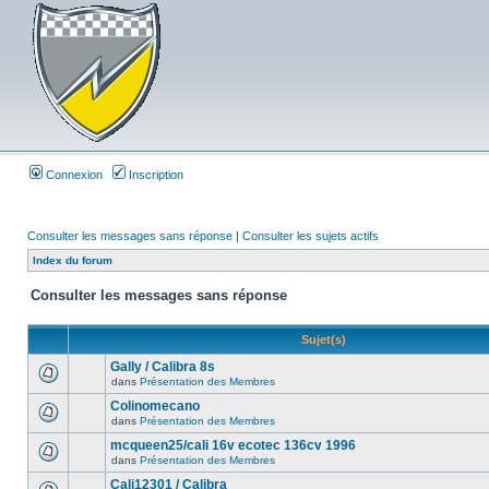
Connexion
Inscription
Consulter les messages sans réponse
|
Consulter les sujets actifs
Index du forum
Consulter les messages sans réponse
Sujet(s)
Gally / Calibra 8s
dans
Présentation des Membres
Colinomecano
dans
Présentation des Membres
mcqueen25/cali 16v ecotec 136cv 1996
dans
Présentation des Membres
Cali12301 / Calibra